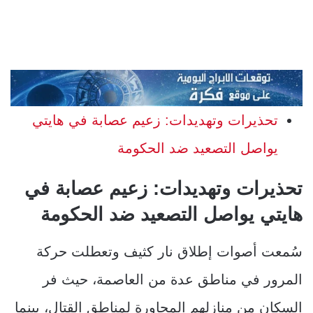
تحذيرات وتهديدات: زعيم عصابة في هايتي
يواصل التصعيد ضد الحكومة
تحذيرات وتهديدات: زعيم عصابة في
هايتي يواصل التصعيد ضد الحكومة
سُمعت أصوات إطلاق نار كثيف وتعطلت حركة
المرور في مناطق عدة من العاصمة، حيث فر
السكان من منازلهم المجاورة لمناطق القتال، بينما