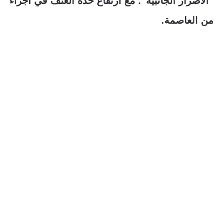
“الأضرار الجانبية”. مع ارتفاع حدة العنف في أجزاء
من العاصمة.