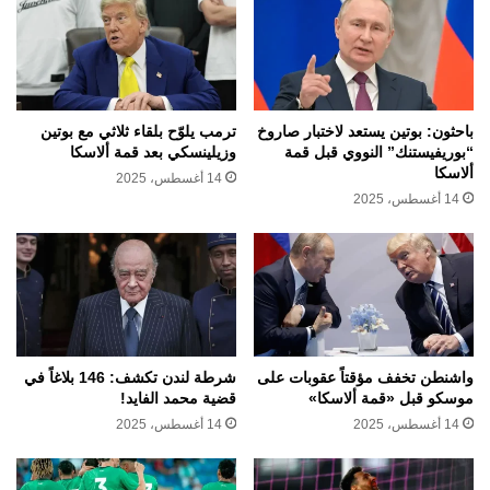
باحثون: بوتين يستعد لاختبار صاروخ
ترمب يلوّح بلقاء ثلاثي مع بوتين
“بوريفيستنك” النووي قبل قمة
وزيلينسكي بعد قمة ألاسكا
ألاسكا
14 أغسطس، 2025
14 أغسطس، 2025
واشنطن تخفف مؤقتاً عقوبات على
شرطة لندن تكشف: 146 بلاغاً في
موسكو قبل «قمة ألاسكا»
قضية محمد الفايد!
14 أغسطس، 2025
14 أغسطس، 2025