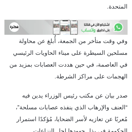
المتحدة.
وفي وقت متأخر من الجمعة، أُبلغ عن محاولة
مسلحين السيطرة على ميناء الحاويات الرئيسي
في العاصمة، في حين هددت العصابات بمزيد من
الهجمات على مراكز الشرطة.
صدر بيان عن مكتب رئيس الوزراء يدين فيه
“العنف والإرهاب الذي ينفذه عصابات مسلحة”،
مُعربًا عن تعازيه لأسر الضحايا، مُؤكدًا استمرار
الحكومة في بذل جهودها لحل النزاعات.