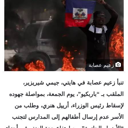
زعيم عصابة
تنبأ زعيم عصابة في هايتي، جيمي شيريزير،
الملقب بـ “باربكيو”، يوم الجمعة، بمواصلة جهوده
لإسقاط رئيس الوزراء، أرييل هنري، وطلب من
الأسر عدم إرسال أطفالهم إلى المدارس لتجنب