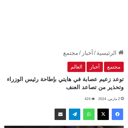
الرئيسية
/
أخبار
/
مجتمع
مجتمع
أخبار
العالم
توعد زعيم عصابة في هايتي بإطاحة رئيس الوزراء
وتحذير من تصاعد العنف
2 مارس، 2024
424
‫X
فيسبوك
واتساب
تيلقرام
مشاركة عبر البريد