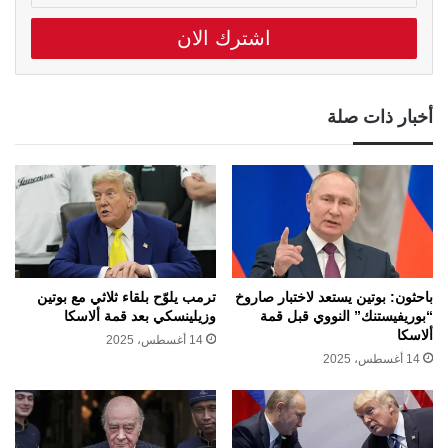
الالكتروني
أخبار ذات صلة
باحثون: بوتين يستعد لاختبار صاروخ
ترمب يلوّح بلقاء ثلاثي مع بوتين
“بوريفيستنك” النووي قبل قمة
وزيلينسكي بعد قمة ألاسكا
ألاسكا
14 أغسطس، 2025
14 أغسطس، 2025