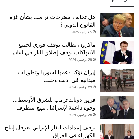
هل تخالف مقترحات ترامب بشأن غزة
القانون الدولي؟
5 فبراير، 2025
ماكرون يطالب بوقف فوري لجميع
الانتهاكات لوقف إطلاق النار في لبنان
29 نوفمبر، 2024
إيران تؤكد دعمها لسوريا وتطورات
ميدانية في إدلب وحلب
29 نوفمبر، 2024
فريق دونالد ترمب للشرق الأوسط…
وجوه داعمة لإسرائيل بنهج متطرف
25 نوفمبر، 2024
توقف إمدادات الغاز الإيراني يعرقل إنتاج
الكهرباء في العراق