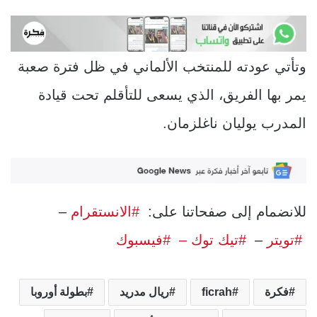
وتأتي عودته للمنتخب الألماني في ظل فترة صعبة
يمر بها الفريق، الذي يسعى للتأقلم تحت قيادة
المدرب يوليان ناغلزمان.
للانضمام إلى صفحاتنا على:
#الانستقرام
–
#تويتر
–
#تيك توك –
#فيسبوك
فكرة
ficrah
ريال مدريد
بطولة أوروبا