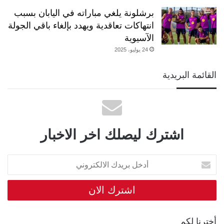
برشلونة يلغي مباراته في اليابان بسبب
انتهاكات تعاقدية ويهدد بإلغاء باقي الجولة
الآسيوية
24 يوليو، 2025
القائمة البريدية
اشترك ليصلك اخر الاخبار
أدخل
بريدك
الالكتروني
أخترنا لكم