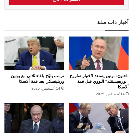
أخبار ذات صلة
باحثون: بوتين يستعد لاختبار صاروخ
ترمب يلوّح بلقاء ثلاثي مع بوتين
“بوريفيستنك” النووي قبل قمة
وزيلينسكي بعد قمة ألاسكا
ألاسكا
14 أغسطس، 2025
14 أغسطس، 2025