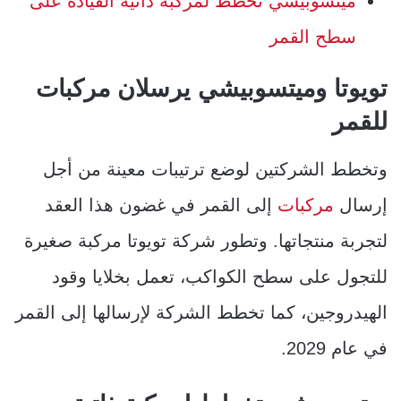
ميتسوبيشي تخطط لمركبة ذاتية القيادة على
سطح القمر
تويوتا وميتسوبيشي يرسلان مركبات
للقمر
وتخطط الشركتين لوضع ترتيبات معينة من أجل
إرسال
مركبات
إلى القمر في غضون هذا العقد
لتجربة منتجاتها. وتطور شركة تويوتا مركبة صغيرة
للتجول على سطح الكواكب، تعمل بخلايا وقود
الهيدروجين، كما تخطط الشركة لإرسالها إلى القمر
في عام 2029.