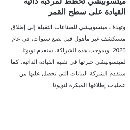
ميتسوبيشي تخطط لمركبة ذاتية
القيادة على سطح القمر
وتهدف ميتسوبيشي للصناعات الثقيلة إلى إطلاق
مستكشف غير مأهول قبل بضع سنوات، في عام
2025. وبموجب هذه الشراكة، ستقدم تويوتا
لميتسوبيشي خبرتها في تقنية القيادة الذاتية. كما
ستقدم الشركة البيانات التي تحصل عليها من
عمليات إطلاقها المبكرة لتويوتا.