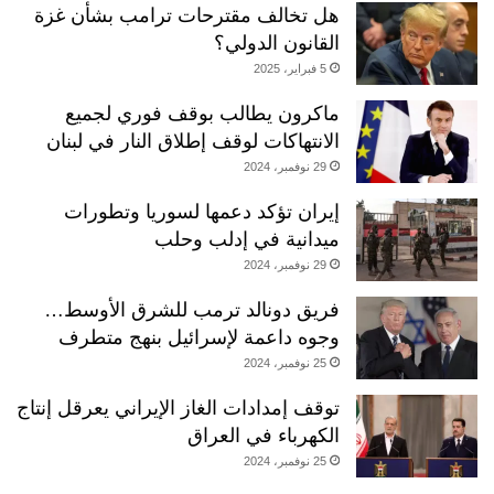
هل تخالف مقترحات ترامب بشأن غزة
القانون الدولي؟
5 فبراير، 2025
ماكرون يطالب بوقف فوري لجميع
الانتهاكات لوقف إطلاق النار في لبنان
29 نوفمبر، 2024
إيران تؤكد دعمها لسوريا وتطورات
ميدانية في إدلب وحلب
29 نوفمبر، 2024
فريق دونالد ترمب للشرق الأوسط…
وجوه داعمة لإسرائيل بنهج متطرف
25 نوفمبر، 2024
توقف إمدادات الغاز الإيراني يعرقل إنتاج
الكهرباء في العراق
25 نوفمبر، 2024