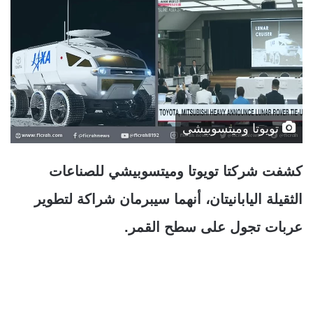
تويوتا وميتسوبيشي
كشفت شركتا تويوتا وميتسوبيشي للصناعات
الثقيلة اليابانيتان، أنهما سيبرمان شراكة لتطوير
عربات تجول على سطح القمر.