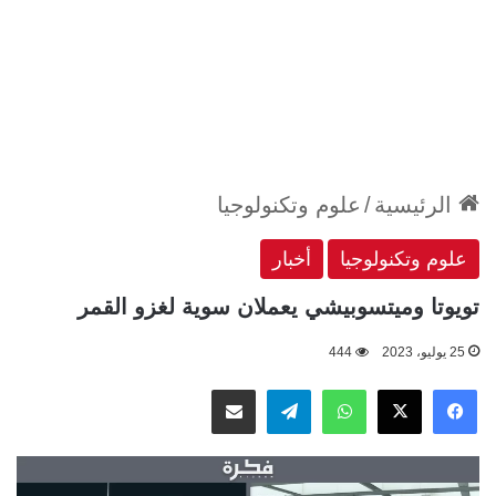
الرئيسية
/
علوم وتكنولوجيا
علوم وتكنولوجيا
أخبار
تويوتا وميتسوبيشي يعملان سوية لغزو القمر
25 يوليو، 2023
444
‫X
فيسبوك
واتساب
تيلقرام
مشاركة عبر البريد