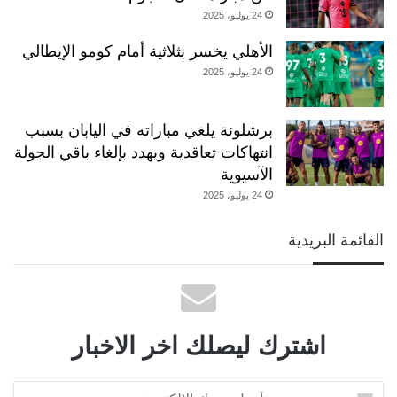
24 يوليو، 2025
الأهلي يخسر بثلاثية أمام كومو الإيطالي
24 يوليو، 2025
برشلونة يلغي مباراته في اليابان بسبب
انتهاكات تعاقدية ويهدد بإلغاء باقي الجولة
الآسيوية
24 يوليو، 2025
القائمة البريدية
اشترك ليصلك اخر الاخبار
أدخل