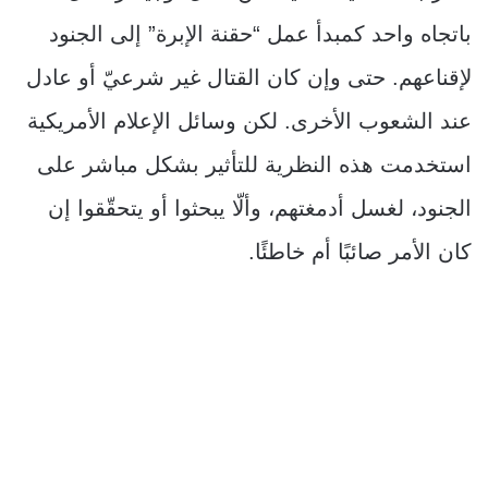
باتجاه واحد كمبدأ عمل “حقنة الإبرة” إلى الجنود
لإقناعهم. حتى وإن كان القتال غير شرعيّ أو عادل
عند الشعوب الأخرى. لكن وسائل الإعلام الأمريكية
استخدمت هذه النظرية للتأثير بشكل مباشر على
الجنود، لغسل أدمغتهم، وألّا يبحثوا أو يتحقّقوا إن
كان الأمر صائبًا أم خاطئًا.