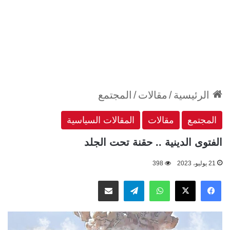
الرئيسية
/
مقالات
/
المجتمع
المجتمع
مقالات
المقالات السياسية
الفتوى الدينية .. حقنة تحت الجلد
21 يوليو، 2023
398
‫X
فيسبوك
واتساب
تيلقرام
مشاركة عبر البريد