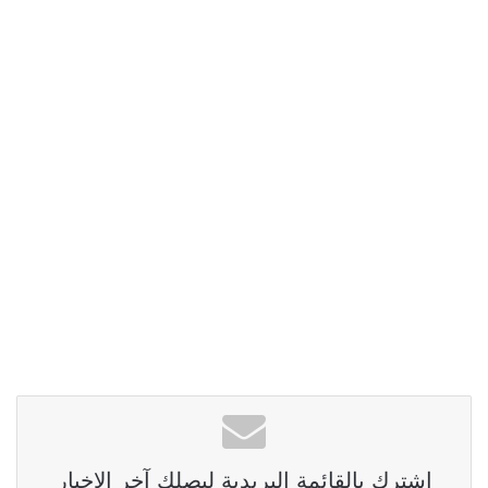
اشترك بالقائمة البريدية ليصلك آخر الاخبار