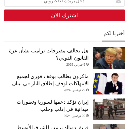
بريدك
الالكتروني
أخترنا لكم
هل تخالف مقترحات ترامب بشأن غزة
القانون الدولي؟
5 فبراير، 2025
ماكرون يطالب بوقف فوري لجميع
الانتهاكات لوقف إطلاق النار في لبنان
29 نوفمبر، 2024
إيران تؤكد دعمها لسوريا وتطورات
ميدانية في إدلب وحلب
29 نوفمبر، 2024
فريق دونالد ترمب للشرق الأوسط…