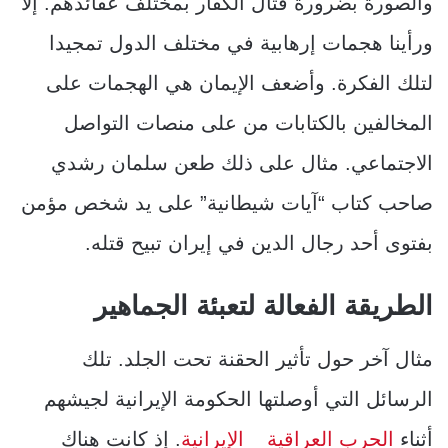
والصورة بضرورة قتال الكفار بمختلف عقائدهم. إلا
ورأينا هجمات إرهابية في مختلف الدول تمجيدا
لتلك الفكرة. وأضعف الإيمان هي الهجمات على
المخالفين بالكتابات من على منصات التواصل
الاجتماعي. مثال على ذلك طعن سلمان رشدي
صاحب كتاب “آيات شيطانية” على يد شخص مؤمن
بفتوى أحد رجال الدين في إيران تبيح قتله.
الطريقة الفعالة لتعبئة الجماهير
مثال آخر حول تأثير الحقنة تحت الجلد. تلك
الرسائل التي أوصلتها الحكومة الإيرانية لجيشهم
أثناء
الحرب العراقية _ الإيرانية
. إذ كانت هناك