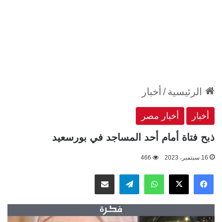
الرئيسية
/
أخبار
أخبار
أخبار مصر
ذبح فتاة أمام أحد المساجد في بورسعيد
16 سبتمبر، 2023
466
‫X
فيسبوك
واتساب
تيلقرام
مشاركة عبر البريد