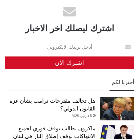
اشترك ليصلك اخر الاخبار
أدخل
بريدك
الالكتروني
أخترنا لكم
هل تخالف مقترحات ترامب بشأن غزة
القانون الدولي؟
5 فبراير، 2025
ماكرون يطالب بوقف فوري لجميع
الانتهاكات لوقف إطلاق النار في لبنان