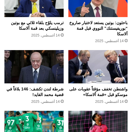
باحثون: بوتين يستعد لاختبار صاروخ
ترمب يلوّح بلقاء ثلاثي مع بوتين
“بوريفيستنك” النووي قبل قمة
وزيلينسكي بعد قمة ألاسكا
ألاسكا
14 أغسطس، 2025
14 أغسطس، 2025
واشنطن تخفف مؤقتاً عقوبات على
شرطة لندن تكشف: 146 بلاغاً في
موسكو قبل «قمة ألاسكا»
قضية محمد الفايد!
14 أغسطس، 2025
14 أغسطس، 2025