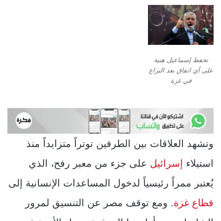
تحفظ إسماعيل هنية
على أي اتفاق بعد النزاع
في غزة
وتشهد العلاقات بين الطرفين توتراً متزايداً منذ
استيلاء
إسرائيل
على جزء من معبر رفح، الذي
يُعتبر ممراً رئيسياً لدخول المساعدات الإنسانية إلى
قطاع غزة
. ومع توقف مصر عن التنسيق لمرور