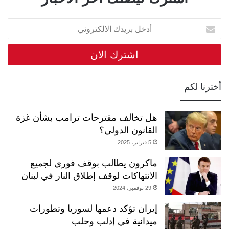
أدخل
بريدك
الالكتروني
أخترنا لكم
هل تخالف مقترحات ترامب بشأن غزة
القانون الدولي؟
5 فبراير، 2025
ماكرون يطالب بوقف فوري لجميع
الانتهاكات لوقف إطلاق النار في لبنان
29 نوفمبر، 2024
إيران تؤكد دعمها لسوريا وتطورات
ميدانية في إدلب وحلب