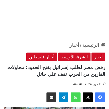
الرئيسية
/
أخبار
أخبار
الشرق الأوسط
أخبار فلسطين
رفض مصر لطلب إسرائيل بفتح الحدود: محاولات
الفارين من الحرب تقف على حائل
15 مايو، 2024
449
‫X
فيسبوك
واتساب
تيلقرام
مشاركة عبر البريد