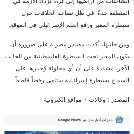
الشاحنات من أراضيها إلى غزة، تزداد الأزمة في
المنطقة حدةً، في ظل تصاعد الخلافات حول
سيطرة المعبر ورفع العلم الإسرائيلي في الموقع.
ومن جانبها، أكدت مصادر مصرية على ضرورة أن
يكون المعبر تحت السيطرة الفلسطينية من الجانب
الآخر، مشددةً على أن أي محاولة لإجبارها على
السماح بسيطرة إسرائيلية ستلقى رفضاً قاطعاً.
المصدر : وكالات + مواقع الكترونية