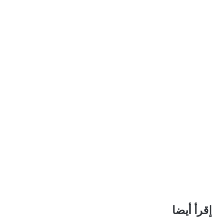
إقرأ أيضا