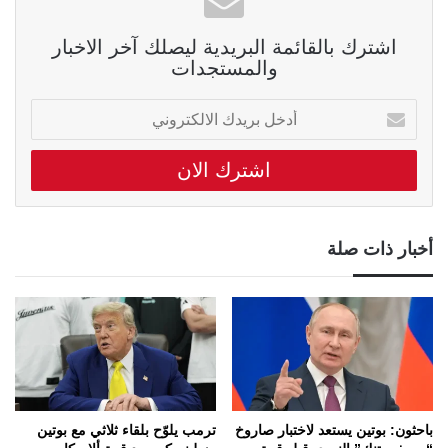
اشترك بالقائمة البريدية ليصلك آخر الاخبار
والمستجدات
أدخل
بريدك
الالكتروني
أخبار ذات صلة
باحثون: بوتين يستعد لاختبار صاروخ
ترمب يلوّح بلقاء ثلاثي مع بوتين