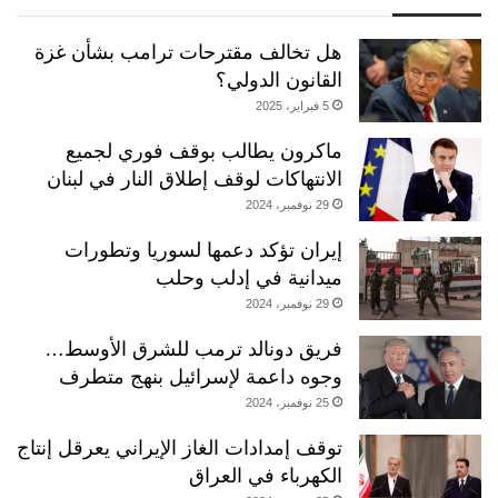
هل تخالف مقترحات ترامب بشأن غزة
القانون الدولي؟
5 فبراير، 2025
ماكرون يطالب بوقف فوري لجميع
الانتهاكات لوقف إطلاق النار في لبنان
29 نوفمبر، 2024
إيران تؤكد دعمها لسوريا وتطورات
ميدانية في إدلب وحلب
29 نوفمبر، 2024
فريق دونالد ترمب للشرق الأوسط…
وجوه داعمة لإسرائيل بنهج متطرف
25 نوفمبر، 2024
توقف إمدادات الغاز الإيراني يعرقل إنتاج
الكهرباء في العراق