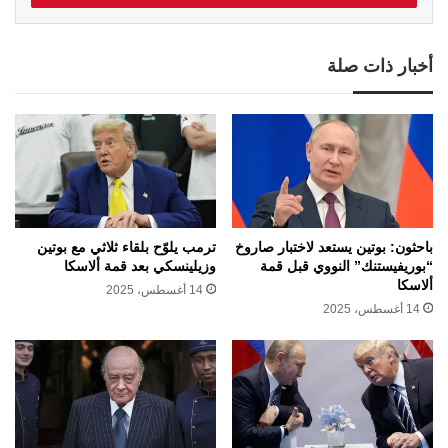
أخبار ذات صلة
باحثون: بوتين يستعد لاختبار صاروخ
ترمب يلوّح بلقاء ثلاثي مع بوتين
“بوريفيستنك” النووي قبل قمة
وزيلينسكي بعد قمة ألاسكا
ألاسكا
14 أغسطس، 2025
14 أغسطس، 2025