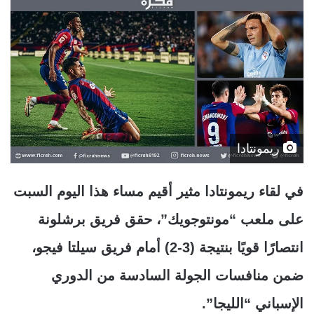
ريمونتادا
في لقاء ريمونتادا مثير أقيم مساء هذا اليوم السبت
على ملعب “مونتوجويك”، حقق فريق برشلونة
انتصارًا قويًا بنتيجة (3-2) أمام فريق سيلتا فيجو،
ضمن منافسات الجولة السادسة من الدوري
الإسباني “الليجا”.