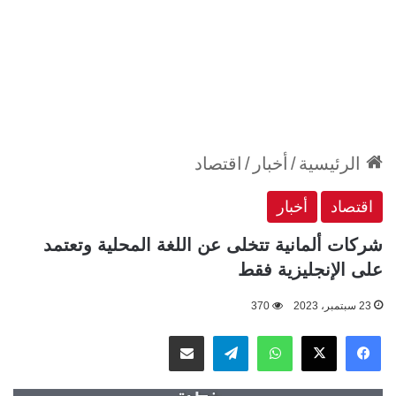
الرئيسية
/
أخبار
/
اقتصاد
اقتصاد
أخبار
شركات ألمانية تتخلى عن اللغة المحلية وتعتمد
على الإنجليزية فقط
23 سبتمبر، 2023
370
‫X
فيسبوك
واتساب
تيلقرام
مشاركة عبر البريد