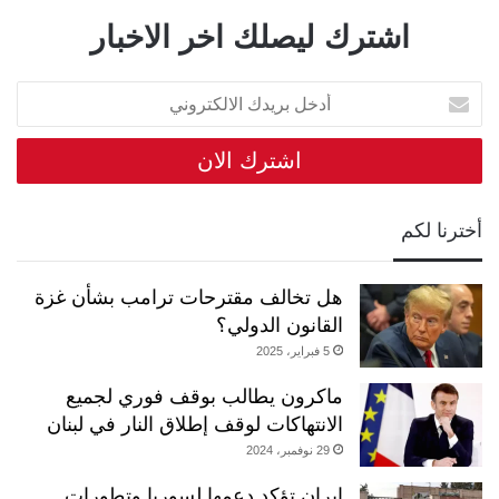
اشترك ليصلك اخر الاخبار
أدخل
بريدك
الالكتروني
أخترنا لكم
هل تخالف مقترحات ترامب بشأن غزة
القانون الدولي؟
5 فبراير، 2025
ماكرون يطالب بوقف فوري لجميع
الانتهاكات لوقف إطلاق النار في لبنان
29 نوفمبر، 2024
إيران تؤكد دعمها لسوريا وتطورات