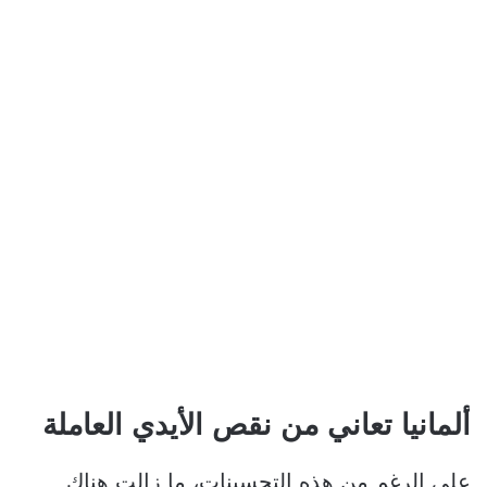
ألمانيا تعاني من نقص الأيدي العاملة
على الرغم من هذه التحسينات، ما زالت هناك