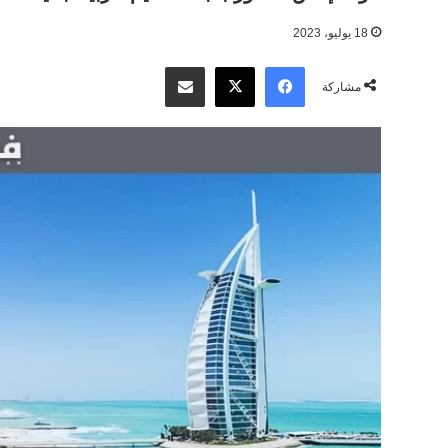
18 يوليو، 2023
‫X
فيسبوك
مشاركة عبر البريد
مشاركة