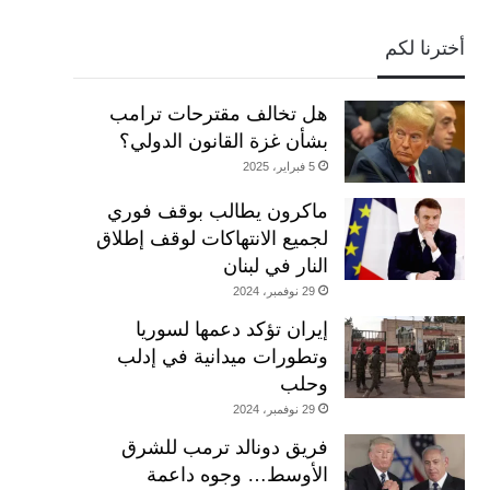
أخترنا لكم
هل تخالف مقترحات ترامب
بشأن غزة القانون الدولي؟
5 فبراير، 2025
ماكرون يطالب بوقف فوري
لجميع الانتهاكات لوقف إطلاق
النار في لبنان
29 نوفمبر، 2024
إيران تؤكد دعمها لسوريا
وتطورات ميدانية في إدلب
وحلب
29 نوفمبر، 2024
فريق دونالد ترمب للشرق
الأوسط… وجوه داعمة