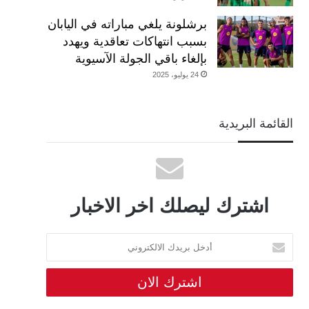
برشلونة يلغي مباراته في اليابان
بسبب انتهاكات تعاقدية ويهدد
بإلغاء باقي الجولة الآسيوية
24 يوليو، 2025
القائمة البريدية
اشترك ليصلك اخر الاخبار
أدخل
بريدك
الالكتروني