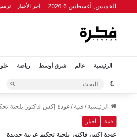
الخميس, أغسطس 6 2026
آخر الأخبار
ترمب 
الرئيسية
عالم
شرق أوسط
رياضة
علوم
الوضع المظلم
البحث
الرئيسية
/
فنية
/
عودة إكس فاكتور بلجنة تحك
فنية
أخبار
عودة إكس فاكتور بلجنة تحكيم عربية جديدة