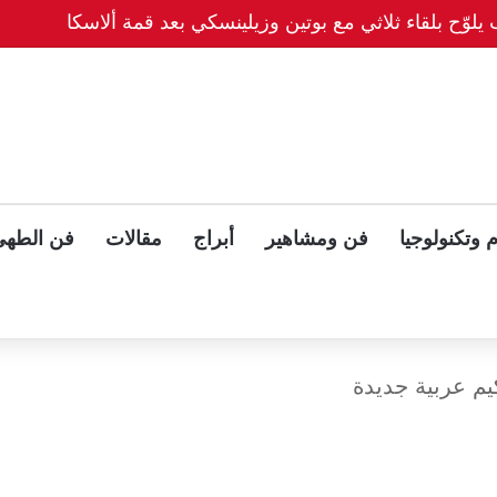
يلوّح بلقاء ثلاثي مع بوتين وزيلينسكي بعد قمة ألاسكا
 وتكنولوجيا
فن ومشاهير
أبراج
مقالات
فن الطهي
يم عربية جديدة