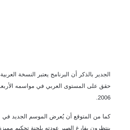
حقق على المستوى العربي في مواسمه الأربعة ال
2006.
كما من المتوقع أن يُعرض الموسم الجديد في بد
ينتظرون بفارغ الصبر عودته بلجنة تحكيم مميزة