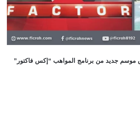
ق موسم جديد من برنامج المواهب “إكس فاكتور”