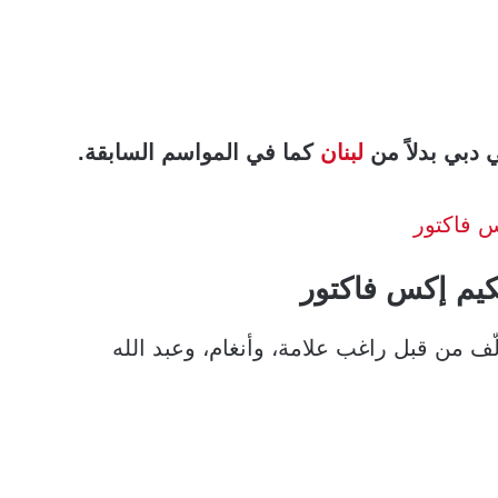
 دبي بدلاً من
لبنان
كما في المواسم السابقة.
س فاكتور
كيم
إكس فاكتور
ّف من قبل راغب علامة، وأنغام، وعبد الله