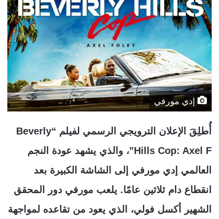
إدي مورفي
أُطلِقَ الإعلان الترويجي الرسمي لفيلم “Beverly
Hills Cop: Axel F”، والذي يشهد عودة النجم
العالمي إدي مورفي إلى الشاشة الكبيرة بعد
انقطاع دام ثلاثين عامًا. يلعب مورفي دور المحقق
الشهير أكسل فولي، الذي يعود من تقاعده لمواجهة