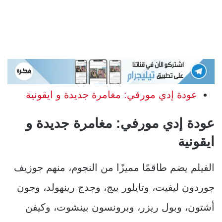
عودة إدي مورفي: مغامرة جديدة و ايقونية
عودة إدي مورفي: مغامرة جديدة و
ايقونية
الفيلم يضم طاقمًا مميزًا من النجوم، منهم جوزيف
جوردون ليفيت، وتايلور بيج، وجدج رينهولد، وجون
أشتون، وبول ريزر، وبرونسون بينشوت، وكيفن