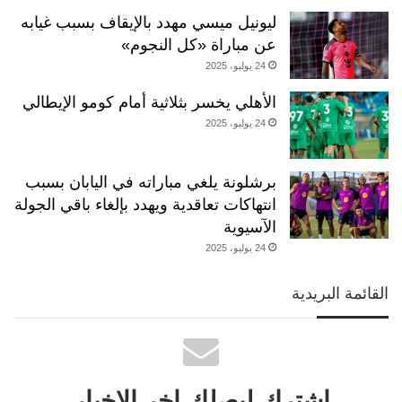
ليونيل ميسي مهدد بالإيقاف بسبب غيابه
عن مباراة «كل النجوم»
24 يوليو، 2025
الأهلي يخسر بثلاثية أمام كومو الإيطالي
24 يوليو، 2025
برشلونة يلغي مباراته في اليابان بسبب
انتهاكات تعاقدية ويهدد بإلغاء باقي الجولة
الآسيوية
24 يوليو، 2025
القائمة البريدية
اشترك ليصلك اخر الاخبار