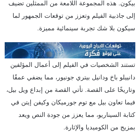
بيكون. هذه المجموعة اللامعة من الممثلين تضيف
إلى جاذبية الفيلم وتعزز من توقعات الجمهور لما
سيكون بلا شك تجربة سينمائية مميزة.
تستند الشخصيات في الفيلم إلى أعمال المؤلفين
دانييلو باخ ودانيل بيتري جونيور، مما يضفي عمقًا
وتاريخًا على القصة. تأتي القصة من إبداع ويل بيل،
فيما تعاون بيل مع توم جورميكان وكيفن إيتن في
كتابة السيناريو، مما يعزز من جودة النص ويعد
بمزيج من الكوميديا والإثارة.