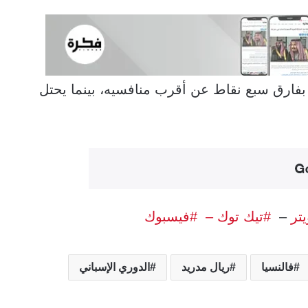
 بفارق سبع نقاط عن أقرب منافسيه، بينما يحتل
يتر
–
#تيك توك –
#فيسبوك
فالنسيا
ريال مدريد
الدوري الإسباني