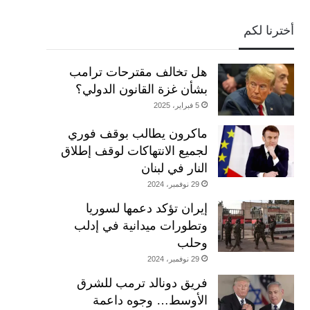
أخترنا لكم
هل تخالف مقترحات ترامب
بشأن غزة القانون الدولي؟
5 فبراير، 2025
ماكرون يطالب بوقف فوري
لجميع الانتهاكات لوقف إطلاق
النار في لبنان
29 نوفمبر، 2024
إيران تؤكد دعمها لسوريا
وتطورات ميدانية في إدلب
وحلب
29 نوفمبر، 2024
فريق دونالد ترمب للشرق
الأوسط… وجوه داعمة