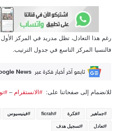
رغم هذا التعادل، تظل مدريد في المركز الأول
فالنسيا المركز التاسع في جدول الترتيب.
للانضمام إلى صفحاتنا على:
#الانستقرام
–
#تو
جماهير
فكرة
ficrah
فينيسيوس
تعادل
تسجيل هدف