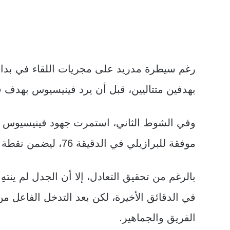
رغم سيطرة مدريد على مجريات اللقاء في بدايته
بهدفين متتاليين، قبل أن يرد فينيسيوس بهدف ق
وفي الشوط الثاني، استمرت جهود فينيسيوس وف
موفقة للبرازيلي في الدقيقة 76، ليضمن نقطة واحدة لمدريد.
بالرغم من تحقيق التعادل، إلا أن الجدل لم ينت
في الدقائق الأخيرة، لكن بعد التدخل الفاعل من
الفريق والجماهير.