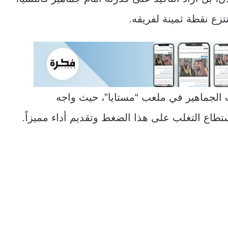
تزع نقطة ثمينة لفريقه.
 الجماهير في ملعب “مستايا”، حيث واجه
تطاع التغلب على هذا الضغط وتقديم أداء مميزاً.