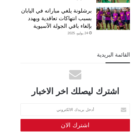
برشلونة يلغي مباراته في اليابان
بسبب انتهاكات تعاقدية ويهدد
بإلغاء باقي الجولة الآسيوية
24 يوليو، 2025
القائمة البريدية
اشترك ليصلك اخر الاخبار
أدخل
بريدك
الالكتروني