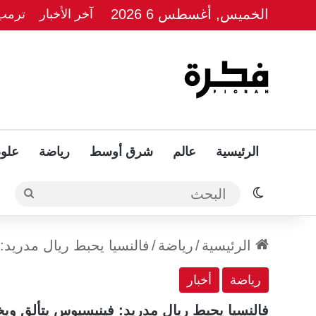
الخميس, أغسطس 6 2026
آخر الأخبار
ترمب 
الرئيسية
عالم
شرق أوسط
رياضة
علوم
الوضع المظلم
البحث
الرئيسية
/
رياضة
/
فالنسيا يحبط ريال مدريد:
رياضة
أخبار
فالنسيا يحبط ريال مدريد: فينيسيوس يتألق ويخ