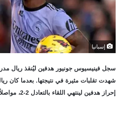
إسبانيا
سجل فينيسيوس جونيور هدفين ليُنقذ ريال مدريد
شهدت تقلبات مثيرة في نتيجتها. بعدما كان ريال
إحراز هدفين لينتهي اللقاء بالتعادل 2-2، مواصلاً تصدره لجدول ترتيب الدوري الإسباني.