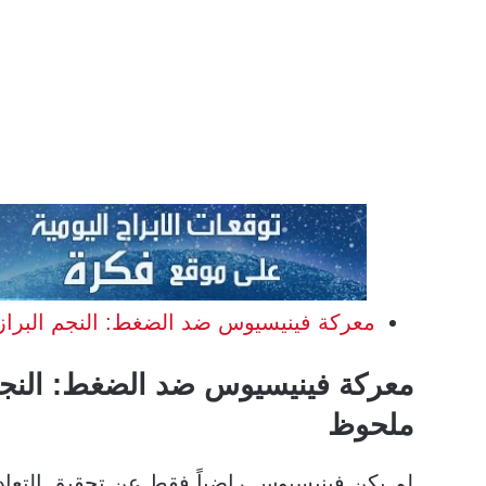
معركة فينيسيوس ضد الضغط: النجم البرازي
معركة فينيسيوس ضد الضغط: النجم ا
ملحوظ
لم يكن فينيسيوس راضياً فقط عن تحقيق التعادل،