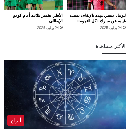
ليونيل ميسي مهدد بالإيقاف بسبب
الأهلي يخسر بثلاثية أمام كومو
غيابه عن مباراة «كل النجوم»
الإيطالي
24 يوليو، 2025
24 يوليو، 2025
الأكثر مشاهدة
أبراج