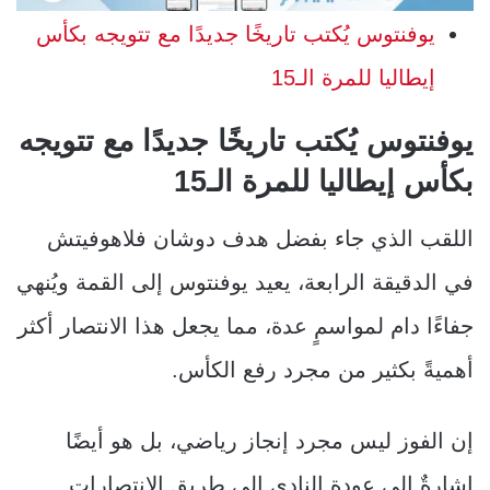
يوفنتوس يُكتب تاريخًا جديدًا مع تتويجه بكأس
إيطاليا للمرة الـ15
يوفنتوس يُكتب تاريخًا جديدًا مع تتويجه
بكأس إيطاليا للمرة الـ15
اللقب الذي جاء بفضل هدف دوشان فلاهوفيتش
في الدقيقة الرابعة، يعيد يوفنتوس إلى القمة ويُنهي
جفاءًا دام لمواسمٍ عدة، مما يجعل هذا الانتصار أكثر
أهميةً بكثير من مجرد رفع الكأس.
إن الفوز ليس مجرد إنجاز رياضي، بل هو أيضًا
إشارةٌ إلى عودة النادي إلى طريق الانتصارات