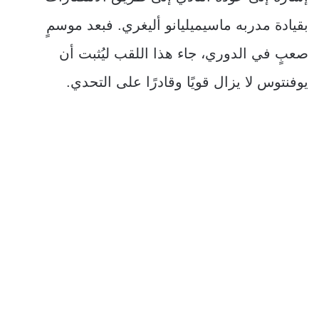
بقيادة مدربه ماسيميليانو أليغري. فبعد موسمٍ
صعبٍ في الدوري، جاء هذا اللقب ليُثبت أن
يوفنتوس لا يزال قويًا وقادرًا على التحدي.