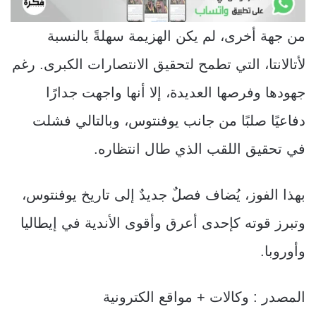
من جهة أخرى، لم يكن الهزيمة سهلةً بالنسبة
لأتالانتا، التي تطمح لتحقيق الانتصارات الكبرى. رغم
جهودها وفرصها العديدة، إلا أنها واجهت جدارًا
دفاعيًا صلبًا من جانب يوفنتوس، وبالتالي فشلت
في تحقيق اللقب الذي طال انتظاره.
بهذا الفوز، يُضاف فصلٌ جديدٌ إلى تاريخ يوفنتوس،
وتبرز قوته كإحدى أعرق وأقوى الأندية في إيطاليا
وأوروبا.
المصدر : وكالات + مواقع الكترونية