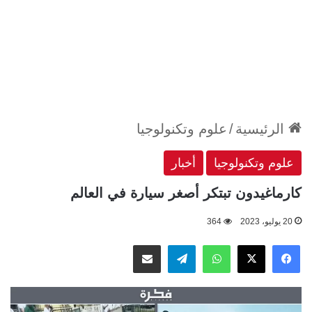
الرئيسية
/
علوم وتكنولوجيا
علوم وتكنولوجيا
أخبار
كارماغيدون تبتكر أصغر سيارة في العالم
20 يوليو، 2023
364
‫X
فيسبوك
واتساب
تيلقرام
مشاركة عبر البريد