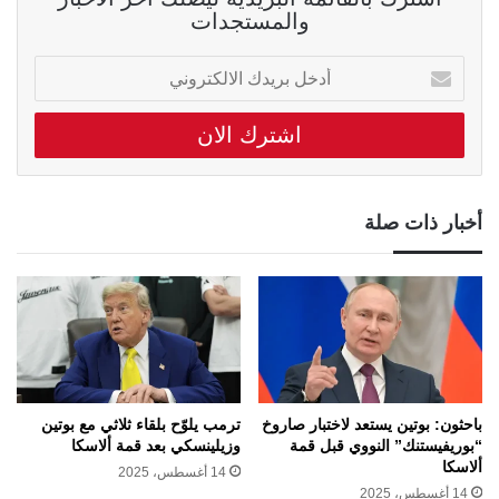
والمستجدات
أدخل
بريدك
الالكتروني
أخبار ذات صلة
باحثون: بوتين يستعد لاختبار صاروخ
ترمب يلوّح بلقاء ثلاثي مع بوتين
“بوريفيستنك” النووي قبل قمة
وزيلينسكي بعد قمة ألاسكا
ألاسكا
14 أغسطس، 2025
14 أغسطس، 2025