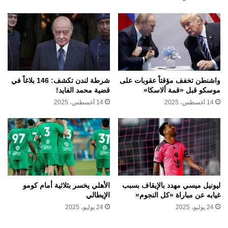
واشنطن تخفف مؤقتاً عقوبات على
شرطة لندن تكشف: 146 بلاغاً في
موسكو قبل «قمة ألاسكا»
قضية محمد الفايد!
14 أغسطس، 2025
14 أغسطس، 2025
ليونيل ميسي مهدد بالإيقاف بسبب
الأهلي يخسر بثلاثية أمام كومو
غيابه عن مباراة «كل النجوم»
الإيطالي
24 يوليو، 2025
24 يوليو، 2025