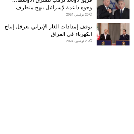
فريق دونالد ترمب للشرق الأوسط…
وجوه داعمة لإسرائيل بنهج متطرف
25 نوفمبر، 2024
توقف إمدادات الغاز الإيراني يعرقل إنتاج
الكهرباء في العراق
25 نوفمبر، 2024