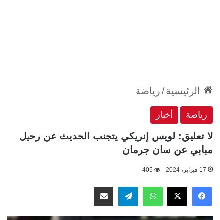
الرئيسية
/
رياضة
رياضة
أخبار
لا تعليق: لويس إنريكي يتجنب الحديث عن رحيل
مبابي عن سان جرمان
17 فبراير، 2024
405
‫X
فيسبوك
واتساب
تيلقرام
مشاركة عبر البريد