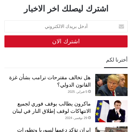
اشترك ليصلك اخر الاخبار
أدخل
بريدك
الالكتروني
أخترنا لكم
هل تخالف مقترحات ترامب بشأن غزة
القانون الدولي؟
5 فبراير، 2025
ماكرون يطالب بوقف فوري لجميع
الانتهاكات لوقف إطلاق النار في لبنان
29 نوفمبر، 2024
إيران تؤكد دعمها لسوريا وتطورات