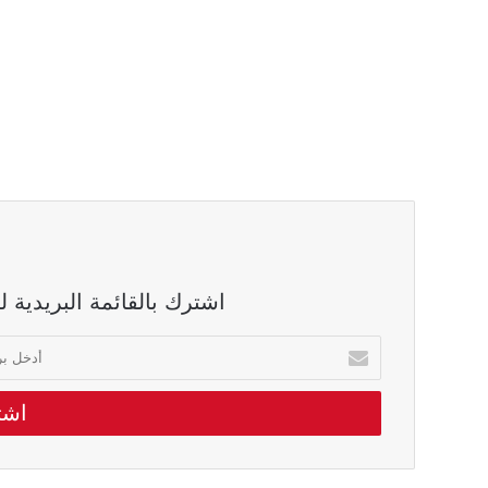
اشترك بالقائمة البريدية 
أدخل
بريدك
الالكتروني