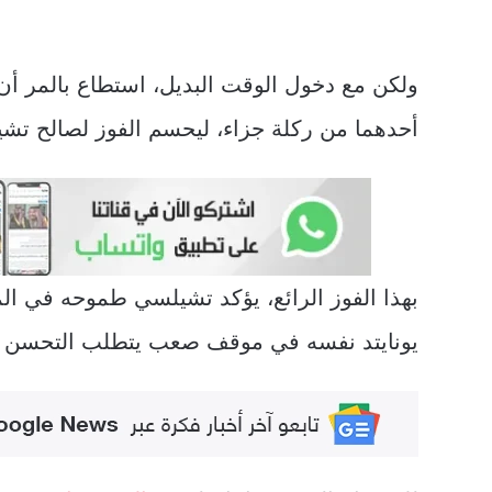
ولكن مع دخول الوقت البديل، استطاع بالمر أن ي
أحدهما من ركلة جزاء، ليحسم الفوز لصالح تشيل
بهذا الفوز الرائع، يؤكد تشيلسي طموحه في ال
يونايتد نفسه في موقف صعب يتطلب التحسن ا