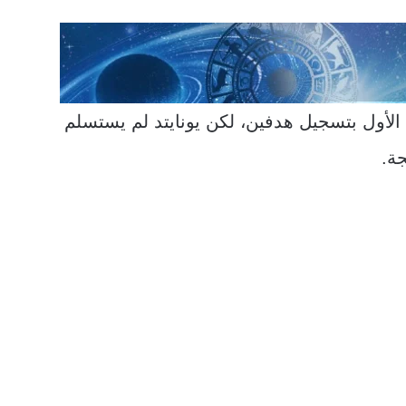
لأول بتسجيل هدفين، لكن يونايتد لم يستسلم
ة.