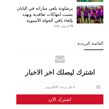
برشلونة يلغي مباراته في اليابان
بسبب انتهاكات تعاقدية ويهدد
بإلغاء باقي الجولة الآسيوية
24 يوليو، 2025
القائمة البريدية
اشترك ليصلك اخر الاخبار
أدخل
بريدك
الالكتروني