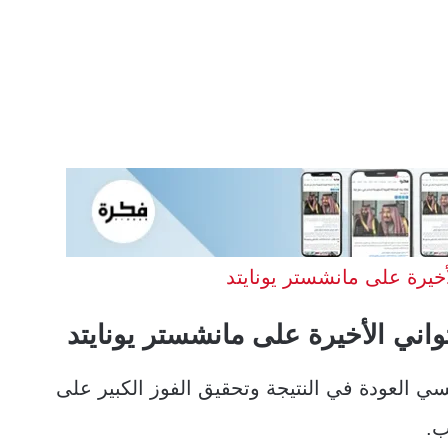
خيرة على مانشستر يونايتد
اني الأخيرة على مانشستر يونايتد
 العودة في النتيجة وتحقيق الفوز الكبير على
ب.