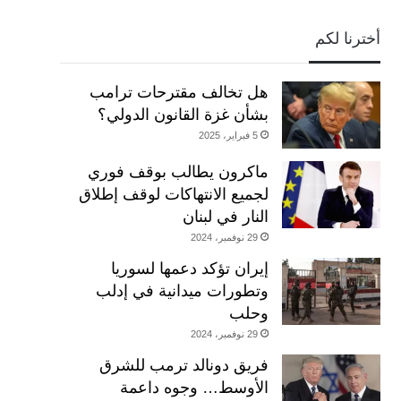
أخترنا لكم
هل تخالف مقترحات ترامب
بشأن غزة القانون الدولي؟
5 فبراير، 2025
ماكرون يطالب بوقف فوري
لجميع الانتهاكات لوقف إطلاق
النار في لبنان
29 نوفمبر، 2024
إيران تؤكد دعمها لسوريا
وتطورات ميدانية في إدلب
وحلب
29 نوفمبر، 2024
فريق دونالد ترمب للشرق
الأوسط… وجوه داعمة