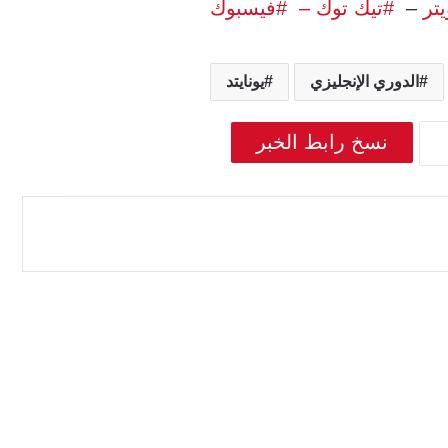
يتر
–
#تيك توك –
#فيسبوك
الدوري الإنجليزي
يونايتد
نسخ رابط الخبر