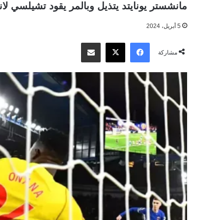
مانشستر يونايتد يتذيل وبالمر يقود تشيلسي ل
5 أبريل، 2024
‫X
فيسبوك
مشاركة عبر البريد
مشاركة