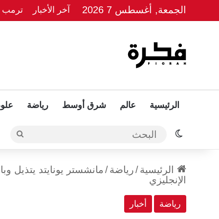
الجمعة, أغسطس 7 2026
آخر الأخبار
ترمب يل
الرئيسية
عالم
شرق أوسط
رياضة
علوم
الوضع المظلم
البحث
الرئيسية
/
رياضة
/
مانشستر يونايتد يتذيل و
الإنجليزي
رياضة
أخبار