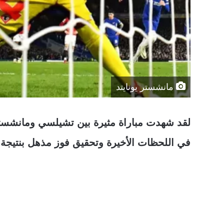
مانشستر يونايتد
لقد شهدت مباراة مثيرة بين تشيلسي ومانشستر 
في اللحظات الأخيرة وتحقيق فوز مذهل بنتيجة 4-3 في الدوري الإنجليزي الممتاز لكرة القدم