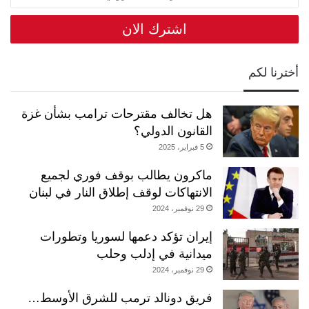
بريدك
الالكتروني
أخترنا لكم
هل تخالف مقترحات ترامب بشأن غزة
القانون الدولي؟
5 فبراير، 2025
ماكرون يطالب بوقف فوري لجميع
الانتهاكات لوقف إطلاق النار في لبنان
29 نوفمبر، 2024
إيران تؤكد دعمها لسوريا وتطورات
ميدانية في إدلب وحلب
29 نوفمبر، 2024
فريق دونالد ترمب للشرق الأوسط…