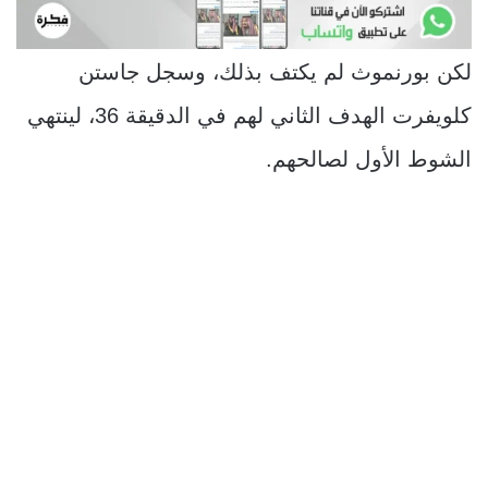
لكن بورنموث لم يكتف بذلك، وسجل جاستن
كلويفرت الهدف الثاني لهم في الدقيقة 36، لينتهي
الشوط الأول لصالحهم.