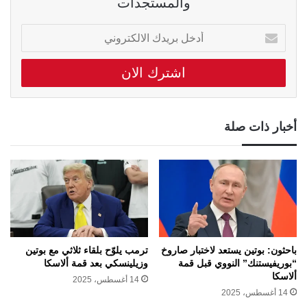
والمستجدات
أدخل
بريدك
الالكتروني
أخبار ذات صلة
باحثون: بوتين يستعد لاختبار صاروخ
ترمب يلوّح بلقاء ثلاثي مع بوتين
“بوريفيستنك” النووي قبل قمة
وزيلينسكي بعد قمة ألاسكا
ألاسكا
14 أغسطس، 2025
14 أغسطس، 2025