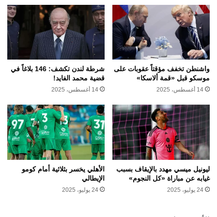
واشنطن تخفف مؤقتاً عقوبات على
شرطة لندن تكشف: 146 بلاغاً في
موسكو قبل «قمة ألاسكا»
قضية محمد الفايد!
14 أغسطس، 2025
14 أغسطس، 2025
ليونيل ميسي مهدد بالإيقاف بسبب
الأهلي يخسر بثلاثية أمام كومو
غيابه عن مباراة «كل النجوم»
الإيطالي
24 يوليو، 2025
24 يوليو، 2025