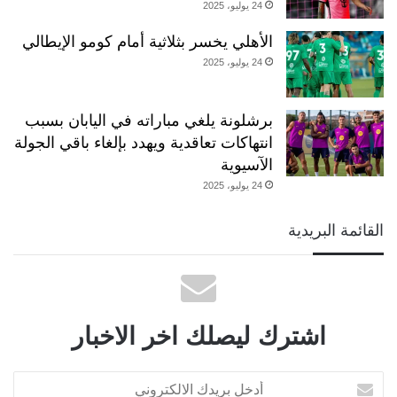
24 يوليو، 2025
الأهلي يخسر بثلاثية أمام كومو الإيطالي
24 يوليو، 2025
برشلونة يلغي مباراته في اليابان بسبب
انتهاكات تعاقدية ويهدد بإلغاء باقي الجولة
الآسيوية
24 يوليو، 2025
القائمة البريدية
اشترك ليصلك اخر الاخبار
أدخل