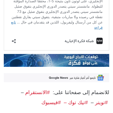
للانضمام إلى صفحاتنا على:
#الانستقرام
–
#تويتر
–
#تيك توك –
#فيسبوك