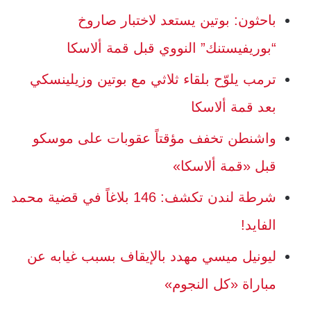
باحثون: بوتين يستعد لاختبار صاروخ
“بوريفيستنك” النووي قبل قمة ألاسكا
ترمب يلوّح بلقاء ثلاثي مع بوتين وزيلينسكي
بعد قمة ألاسكا
واشنطن تخفف مؤقتاً عقوبات على موسكو
قبل «قمة ألاسكا»
شرطة لندن تكشف: 146 بلاغاً في قضية محمد
الفايد!
ليونيل ميسي مهدد بالإيقاف بسبب غيابه عن
مباراة «كل النجوم»