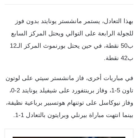
بهذا التعادل، يستمر مانشستر يونايتد بدون فوز
للجولة الرابعة على التوالي ويحتل المركز السابع
ب50 نقطة، في حين يحتل بورنموث المركز الـ12
ب42 نقطة.
في مباريات أخرى، فاز مانشستر سيتي على لوتون
تاون 5-1، وفاز برينتفورد على شيفيلد يونايتد 2-0،
وفاز نيوكاسل على توتنهام هوتسبير برباعية نظيفة،
بينما انتهت مباراة بيرنلي وبرايتون بالتعادل 1-1.