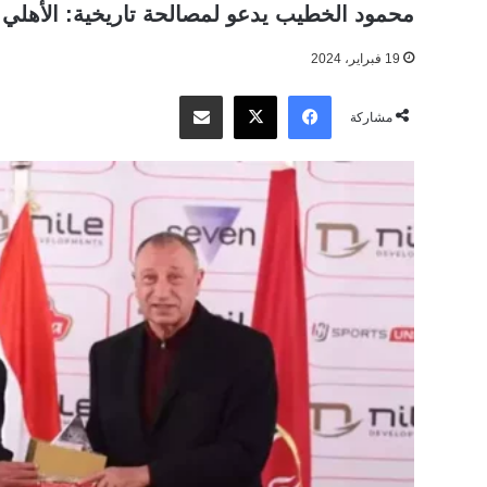
محمود الخطيب يدعو لمصالحة تاريخية: الأهلي ي
19 فبراير، 2024
‫X
فيسبوك
مشاركة عبر البريد
مشاركة