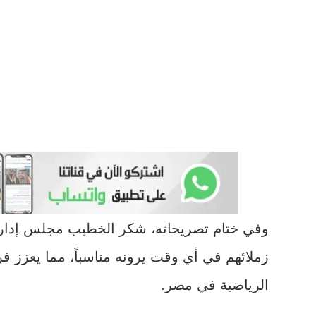
وفي ختام تصريحاته، شكر الخطيب مجلس إدارة ا
زملائهم في أي وقت يرونه مناسباً، مما يعزز فر
الرياضية في مصر.