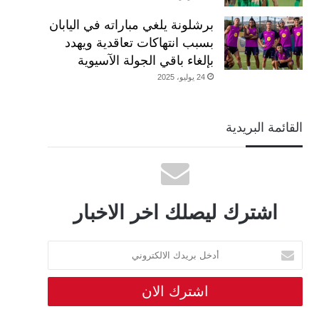
برشلونة يلغي مباراته في اليابان
بسبب انتهاكات تعاقدية ويهدد
بإلغاء باقي الجولة الآسيوية
24 يوليو، 2025
القائمة البريدية
اشترك ليصلك اخر الاخبار
أدخل
بريدك
الالكتروني