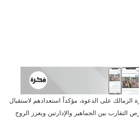
لزمالك على الدعوة، مؤكداً استعدادهم لاستقبال
ص التقارب بين الجماهير والإدارتين ويعزز الروح