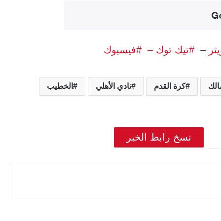
يتر
–
#تيك توك –
#فيسبوك
الك
كرة القدم
نادي الأهلي
الخطيب
نسخ رابط الخبر