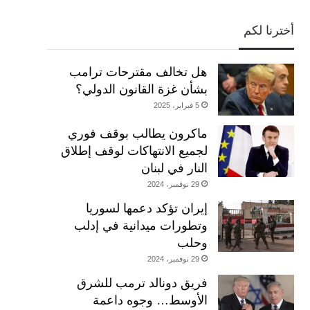
أخترنا لكم
هل تخالف مقترحات ترامب
بشأن غزة القانون الدولي؟
5 فبراير، 2025
ماكرون يطالب بوقف فوري
لجميع الانتهاكات لوقف إطلاق
النار في لبنان
29 نوفمبر، 2024
إيران تؤكد دعمها لسوريا
وتطورات ميدانية في إدلب
وحلب
29 نوفمبر، 2024
فريق دونالد ترمب للشرق
الأوسط… وجوه داعمة