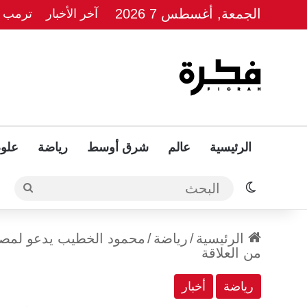
الجمعة, أغسطس 7 2026
آخر الأخبار
ترمب يل
الرئيسية
عالم
شرق أوسط
رياضة
علوم
الوضع المظلم
البحث
الرئيسية
/
رياضة
/
محمود الخطيب يدعو لمصالح
من العلاقة
رياضة
أخبار