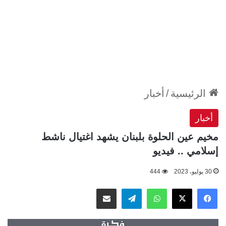
الرئيسية
/
أخبار
أخبار
مخيم عين الحلوة بلبنان يشهد اغتيال ناشط
إسلامي .. فيديو
30 يوليو، 2023
444
‫X
فيسبوك
واتساب
تيلقرام
مشاركة عبر البريد