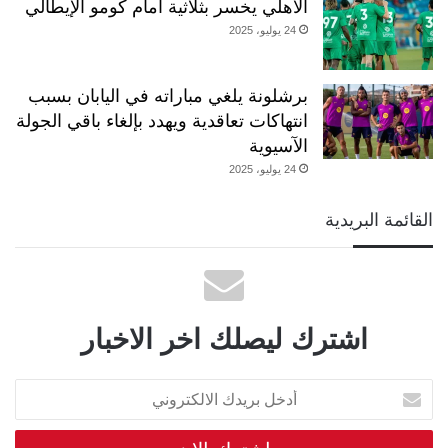
الأهلي يخسر بثلاثية أمام كومو الإيطالي
24 يوليو، 2025
برشلونة يلغي مباراته في اليابان بسبب
انتهاكات تعاقدية ويهدد بإلغاء باقي الجولة
الآسيوية
24 يوليو، 2025
القائمة البريدية
اشترك ليصلك اخر الاخبار
أدخل
بريدك
الالكتروني