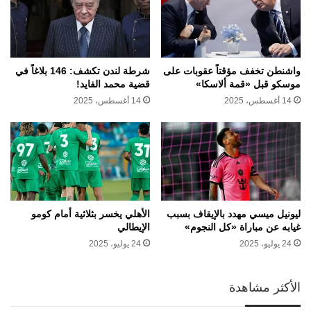
واشنطن تخفف مؤقتاً عقوبات على
شرطة لندن تكشف: 146 بلاغاً في
موسكو قبل «قمة ألاسكا»
قضية محمد الفايد!
14 أغسطس، 2025
14 أغسطس، 2025
ليونيل ميسي مهدد بالإيقاف بسبب
الأهلي يخسر بثلاثية أمام كومو
غيابه عن مباراة «كل النجوم»
الإيطالي
24 يوليو، 2025
24 يوليو، 2025
الأكثر مشاهدة