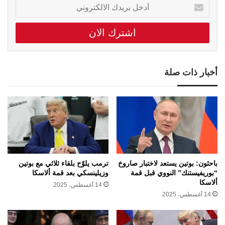
أدخل
بريدك
الالكتروني
أخبار ذات صلة
باحثون: بوتين يستعد لاختبار صاروخ
ترمب يلوّح بلقاء ثلاثي مع بوتين
“بوريفيستنك” النووي قبل قمة
وزيلينسكي بعد قمة ألاسكا
ألاسكا
14 أغسطس، 2025
14 أغسطس، 2025