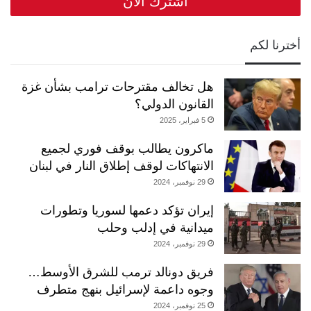
أخترنا لكم
هل تخالف مقترحات ترامب بشأن غزة
القانون الدولي؟
5 فبراير، 2025
ماكرون يطالب بوقف فوري لجميع
الانتهاكات لوقف إطلاق النار في لبنان
29 نوفمبر، 2024
إيران تؤكد دعمها لسوريا وتطورات
ميدانية في إدلب وحلب
29 نوفمبر، 2024
فريق دونالد ترمب للشرق الأوسط…
وجوه داعمة لإسرائيل بنهج متطرف
25 نوفمبر، 2024