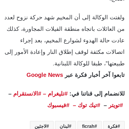
ولفتت الوكالة إلى أن المخيم شهد حركة نزوح لعدد
من العائلات باتجاه منطقة الفيلات المجاورة، كذلك
عادت حالة الهدوء لشوارع المخيم، بعد إجراء
اتصالات مكثفة لوقف إطلاق النار وإعادة الأمور إلى
طبيعتها”، طبقا للوكالة اللبنانية.
تابعوا آخر أخبار فكرة عبر
Google News
للانضمام إلى قناتنا في:
#تليغرام
– #الانستقرام
–
#تويتر
–
#تيك توك –
#فيسبوك
فكرة
ficrah
لبنان
لاجئين