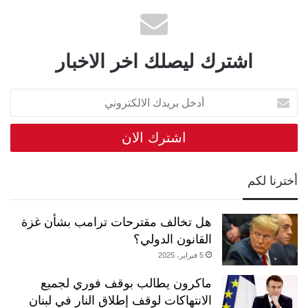
اشترك ليصلك اخر الاخبار
أدخل
بريدك
الالكتروني
أخترنا لكم
هل تخالف مقترحات ترامب بشأن غزة
القانون الدولي؟
5 فبراير، 2025
ماكرون يطالب بوقف فوري لجميع
الانتهاكات لوقف إطلاق النار في لبنان