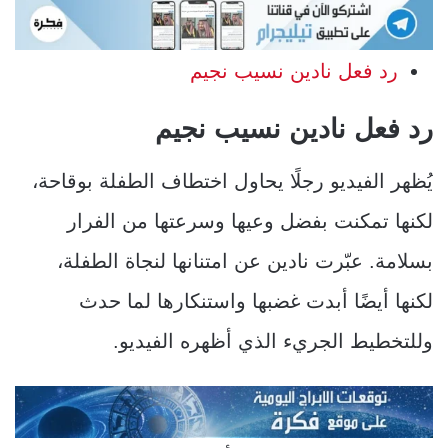
رد فعل نادين نسيب نجيم
رد فعل نادين نسيب نجيم
يُظهر الفيديو رجلًا يحاول اختطاف الطفلة بوقاحة،
لكنها تمكنت بفضل وعيها وسرعتها من الفرار
بسلامة. عبّرت نادين عن امتنانها لنجاة الطفلة،
لكنها أيضًا أبدت غضبها واستنكارها لما حدث
وللتخطيط الجريء الذي أظهره الفيديو.