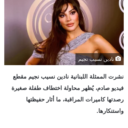
نادين نسيب نجيم
نشرت الممثلة اللبنانية نادين نسيب نجيم مقطع
فيديو صادم، يُظهر محاولة اختطاف طفلة صغيرة
رصدتها كاميرات المراقبة، ما أثار حفيظتها
واستنكارها.