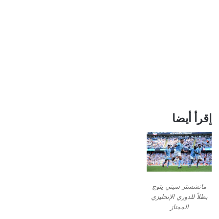
إقرأ أيضا
مانشستر سيتي يتوج
بطلاً للدوري الإنجليزي
الممتاز