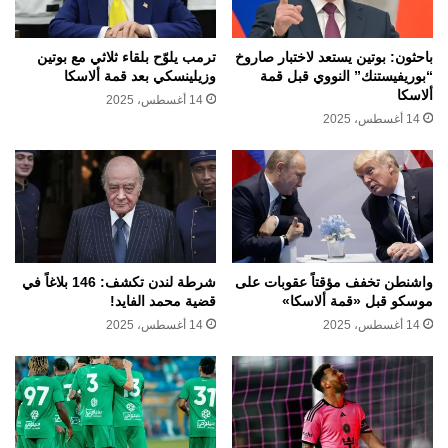
باحثون: بوتين يستعد لاختبار صاروخ
ترمب يلوّح بلقاء ثلاثي مع بوتين
“بوريفيستنك” النووي قبل قمة
وزيلينسكي بعد قمة ألاسكا
ألاسكا
14 أغسطس، 2025
14 أغسطس، 2025
واشنطن تخفف مؤقتاً عقوبات على
شرطة لندن تكشف: 146 بلاغاً في
موسكو قبل «قمة ألاسكا»
قضية محمد الفايد!
14 أغسطس، 2025
14 أغسطس، 2025