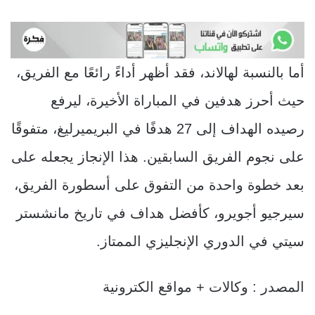
أما بالنسبة لهالاند، فقد أظهر أداءً رائعًا مع الفريق،
حيث أحرز هدفين في المباراة الأخيرة، ليرفع
رصيده الهداف إلى 27 هدفًا في البريميرليغ، متفوقًا
على نجوم الفريق السابقين. هذا الإنجاز يجعله على
بعد خطوة واحدة من التفوق على أسطورة الفريق،
سيرجيو أجويرو، كأفضل هداف في تاريخ مانشستر
سيتي في الدوري الإنجليزي الممتاز.
المصدر : وكالات + مواقع الكترونية