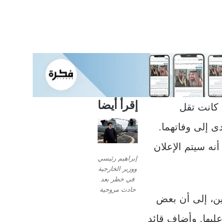
إقرأ أيضا
 كانت تقل
ى إلى وفاتهما.
نه سيتم الإعلان
إبراهيم رئيسي
ووزير الخارجية
في خطر بعد
حادث مروحية
ين، إلى أن بعض
ليها. وأضاف قائد