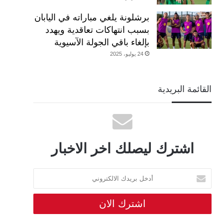
برشلونة يلغي مباراته في اليابان
بسبب انتهاكات تعاقدية ويهدد
بإلغاء باقي الجولة الآسيوية
24 يوليو، 2025
القائمة البريدية
اشترك ليصلك اخر الاخبار
أدخل
بريدك
الالكتروني