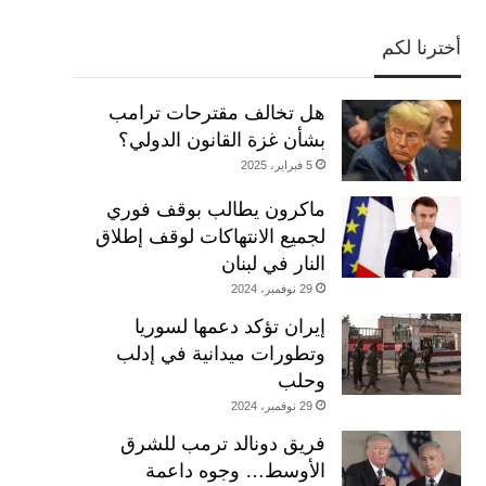
أخترنا لكم
هل تخالف مقترحات ترامب
بشأن غزة القانون الدولي؟
5 فبراير، 2025
ماكرون يطالب بوقف فوري
لجميع الانتهاكات لوقف إطلاق
النار في لبنان
29 نوفمبر، 2024
إيران تؤكد دعمها لسوريا
وتطورات ميدانية في إدلب
وحلب
29 نوفمبر، 2024
فريق دونالد ترمب للشرق
الأوسط… وجوه داعمة